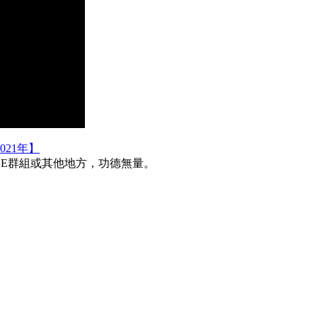
21年】
INE群組或其他地方，功德無量。