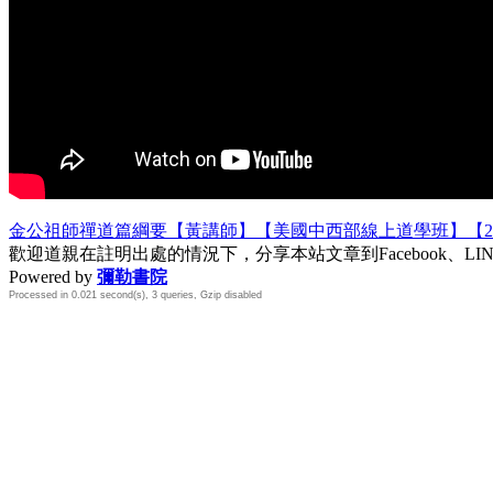
金公祖師禪道篇綱要【黃講師】【美國中西部線上道學班】【20
歡迎道親在註明出處的情況下，分享本站文章到Facebook、L
Powered by
彌勒書院
Processed in 0.021 second(s), 3 queries, Gzip disabled