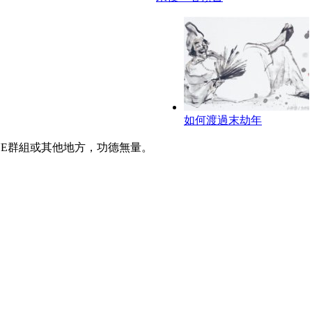
如何渡過末劫年
INE群組或其他地方，功德無量。