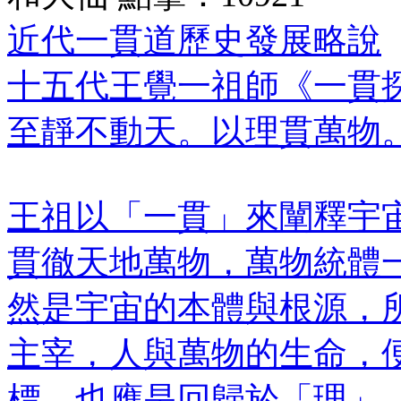
近代一貫道歷史發展略說
十五代王覺一祖師《一貫
至靜不動天。以理貫萬物
王祖以「一貫」來闡釋宇宙
貫徹天地萬物，萬物統體
然是宇宙的本體與根源，
主宰，人與萬物的生命，
標，也應是回歸於「理」