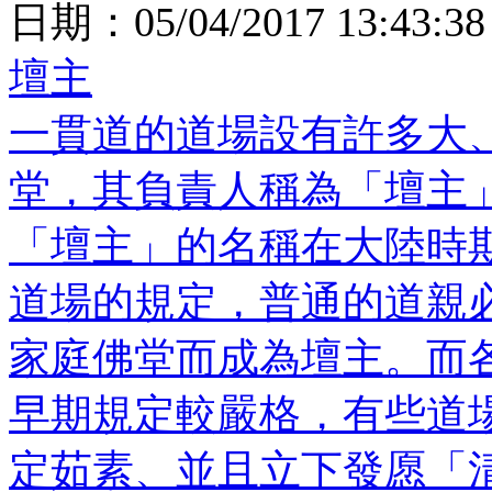
日期：
05/04/2017 13:43:38
壇主
一貫道的道場設有許多大
堂，其負責人稱為「壇主
「壇主」的名稱在大陸時
道場的規定，普通的道親
家庭佛堂而成為壇主。而
早期規定較嚴格，有些道
定茹素、並且立下發愿「