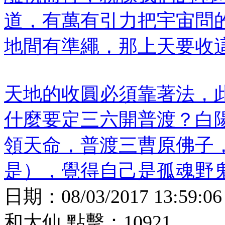
道，有萬有引力把宇宙問
地間有準繩，那上天要收
天地的收圓必須靠著法，
什麼要定三六開普渡？白
領天命，普渡三曹原佛子
是），覺得自己是孤魂野
日期：
08/03/2017 13:59:06
和大仙
點擊：
10921