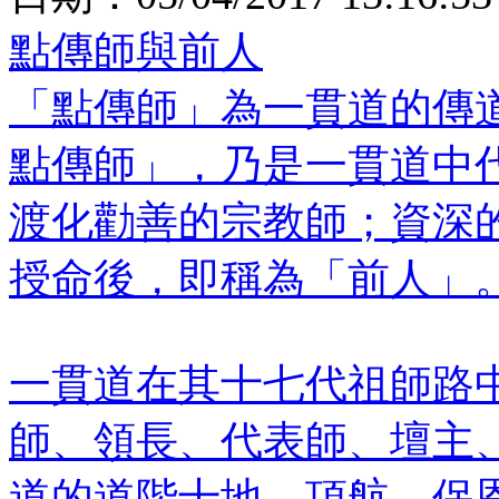
點傳師與前人
「點傳師」為一貫道的傳
點傳師」，乃是一貫道中
渡化勸善的宗教師；資深
授命後，即稱為「前人」
一貫道在其十七代祖師路
師、領長、代表師、壇主
道的道階十地、頂航、保