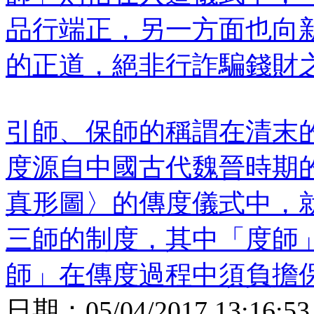
品行端正，另一方面也向
的正道，絕非行詐騙錢財
引師、保師的稱謂在清末
度源自中國古代魏晉時期
真形圖〉的傳度儀式中，
三師的制度，其中「度師
師」在傳度過程中須負擔
日期：
05/04/2017 13:16:53