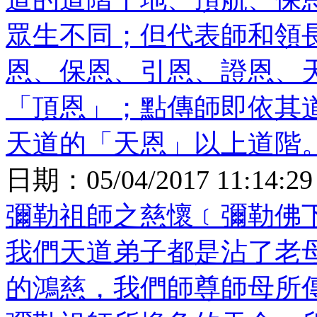
眾生不同；但代表師和領
恩、保恩、引恩、證恩、
「頂恩」；點傳師即依其
天道的「天恩」以上道階
日期：
05/04/2017 11:14:29
彌勒祖師之慈懷﹝彌勒佛
我們天道弟子都是沾了老
的鴻慈，我們師尊師母所