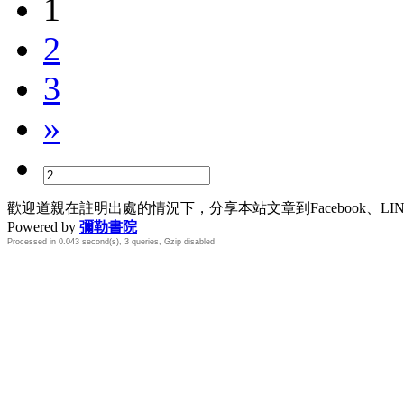
1
2
3
»
歡迎道親在註明出處的情況下，分享本站文章到Facebook、L
Powered by
彌勒書院
Processed in 0.043 second(s), 3 queries, Gzip disabled