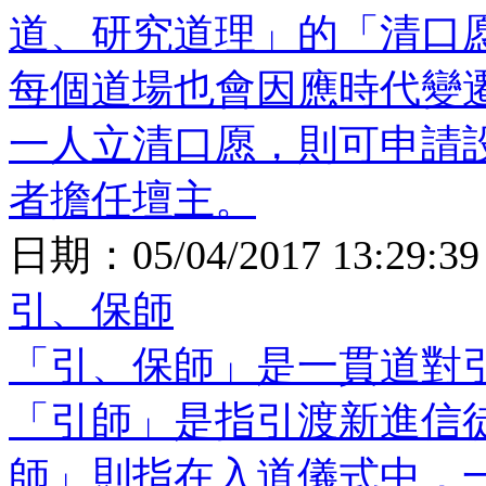
道、研究道理」的「清口
每個道場也會因應時代變
一人立清口愿，則可申請
者擔任壇主。
日期：
05/04/2017 13:29:39
引、保師
「引、保師」是一貫道對
「引師」是指引渡新進信
師」則指在入道儀式中，