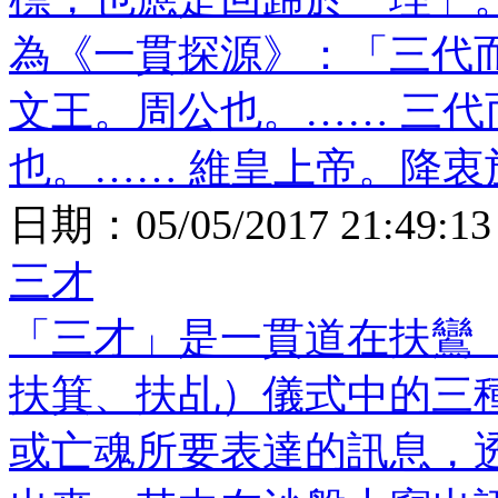
為《一貫探源》：「三代
文王。周公也。…… 三
也。…… 維皇上帝。降衷
日期：
05/05/2017 21:49:13
三才
「三才」是一貫道在扶鸞
扶箕、扶乩）儀式中的三
或亡魂所要表達的訊息，