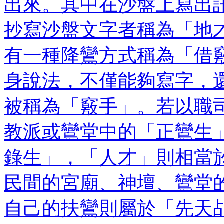
出來。其中在沙盤上寫出
抄寫沙盤文字者稱為「地
有一種降鸞方式稱為「借
身說法，不僅能夠寫字，
被稱為「竅手」。若以職
教派或鸞堂中的「正鸞生
錄生」，「人才」則相當
民間的宮廟、神壇、鸞堂
自己的扶鸞則屬於「先天