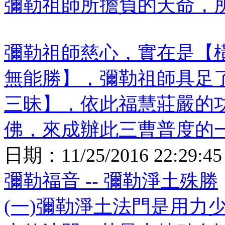
彌勒祖師所擔負的天命，
彌勒祖師慈心，實在是【
無能勝】，彌勒祖師具足
三昧】，依此福慧莊嚴的
佛，來成辦此三曹普度的
日期：
11/25/2016 22:29:45
彌勒福音 -- 彌勒淨土殊勝
(一)彌勒淨土法門是用力