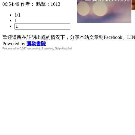
06:54:49
作者： 點擊：
1613
1/1
1
歡迎道親在註明出處的情況下，分享本站文章到Facebook、L
Powered by
彌勒書院
Processed in 0.027 second(s), 2 queries, Gzip disabled