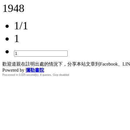
1948
1/1
1
歡迎道親在註明出處的情況下，分享本站文章到Facebook、L
Powered by
彌勒書院
Processed in 0.025 second(s), 4 queries, Gzip disabled