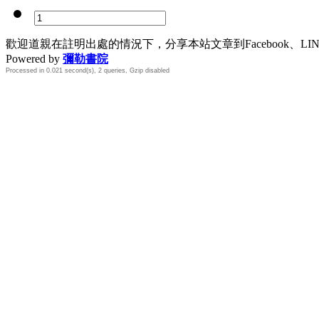
歡迎道親在註明出處的情況下，分享本站文章到Facebook、L
Powered by
彌勒書院
Processed in 0.021 second(s), 2 queries, Gzip disabled