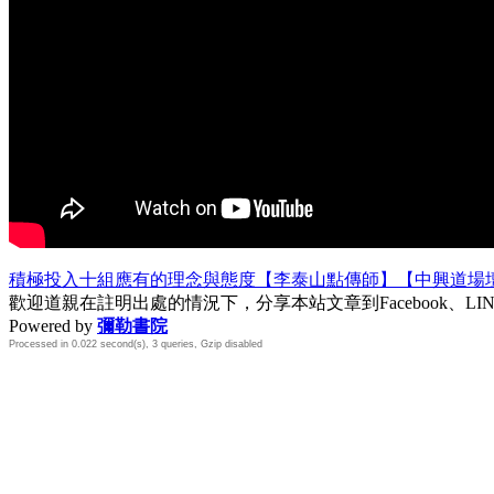
積極投入十組應有的理念與態度【李泰山點傳師】【中興道場壇主
歡迎道親在註明出處的情況下，分享本站文章到Facebook、L
Powered by
彌勒書院
Processed in 0.022 second(s), 3 queries, Gzip disabled