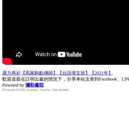
愿力再起【馬家駒點傳師】【台語壇主班】【2021年】
歡迎道親在註明出處的情況下，分享本站文章到Facebook、L
Powered by
彌勒書院
Processed in 0.012 second(s), 3 queries, Gzip disabled