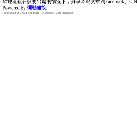
歡迎道親在註明出處的情況下，分享本站文章到Facebook、L
Powered by
彌勒書院
Processed in 0.023 second(s), 3 queries, Gzip disabled