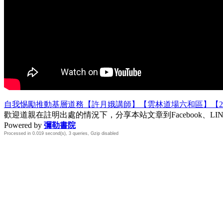
自我惕勵推動基層道務【許月娥講師】【雲林道場六和區】【20
歡迎道親在註明出處的情況下，分享本站文章到Facebook、L
Powered by
彌勒書院
Processed in 0.019 second(s), 3 queries, Gzip disabled