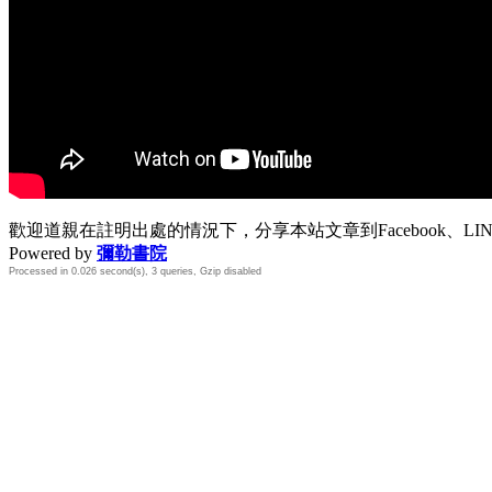
歡迎道親在註明出處的情況下，分享本站文章到Facebook、L
Powered by
彌勒書院
Processed in 0.026 second(s), 3 queries, Gzip disabled