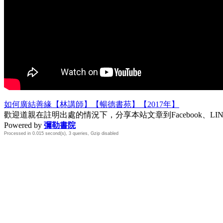
如何廣結善緣【林講師】【暢德書苑】【2017年】
歡迎道親在註明出處的情況下，分享本站文章到Facebook、L
Powered by
彌勒書院
Processed in 0.015 second(s), 3 queries, Gzip disabled