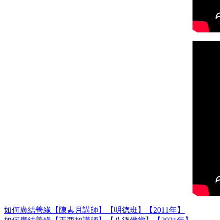
如何廣結善緣【陳素月講師】【明德班】【2011年】