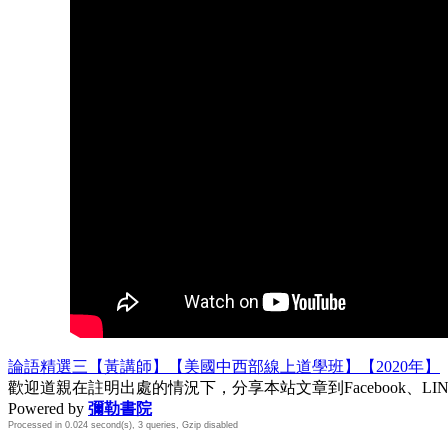
論語精選三【黃講師】【美國中西部線上道學班】【2020年】
歡迎道親在註明出處的情況下，分享本站文章到Facebook、L
Powered by
彌勒書院
Processed in 0.024 second(s), 3 queries, Gzip disabled