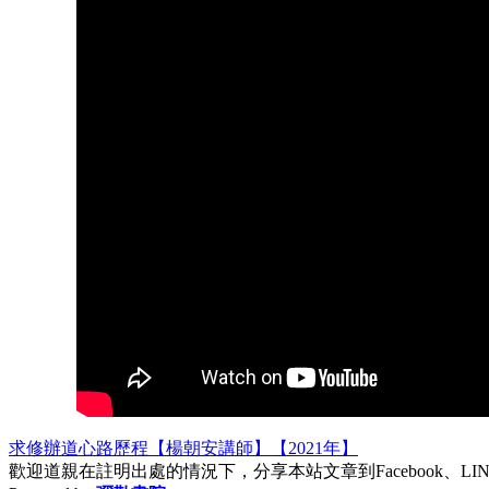
求修辦道心路歷程【楊朝安講師】【2021年】
歡迎道親在註明出處的情況下，分享本站文章到Facebook、L