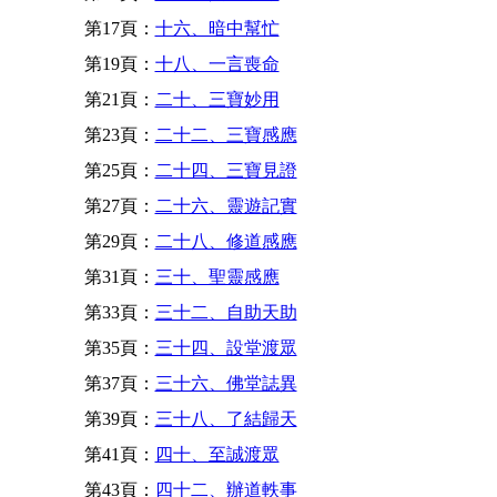
第17頁：
十六、暗中幫忙
第19頁：
十八、一言喪命
第21頁：
二十、三寶妙用
第23頁：
二十二、三寶感應
第25頁：
二十四、三寶見證
第27頁：
二十六、靈遊記實
第29頁：
二十八、修道感應
第31頁：
三十、聖靈感應
第33頁：
三十二、自助天助
第35頁：
三十四、設堂渡眾
第37頁：
三十六、佛堂誌異
第39頁：
三十八、了結歸天
第41頁：
四十、至誠渡眾
第43頁：
四十二、辦道軼事