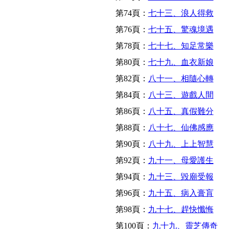
第74頁：
七十三、浪人得救
第76頁：
七十五、驚魂境遇
第78頁：
七十七、知足常樂
第80頁：
七十九、血衣新娘
第82頁：
八十一、相隨心轉
第84頁：
八十三、遊戲人間
第86頁：
八十五、真假難分
第88頁：
八十七、仙佛感應
第90頁：
八十九、上上智慧
第92頁：
九十一、母愛護生
第94頁：
九十三、毀廟受報
第96頁：
九十五、病入膏肓
第98頁：
九十七、趕快懺悔
第100頁：
九十九、靈芝傳奇