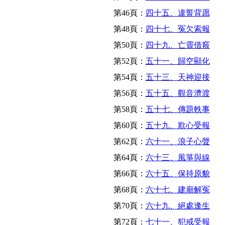
第46頁：
四十五、違誓背愿
第48頁：
四十七、冤欠索報
第50頁：
四十九、亡靈借竅
第52頁：
五十一、歸空顯化
第54頁：
五十三、天神迎接
第56頁：
五十五、觀音濟渡
第58頁：
五十七、傳題軼事
第60頁：
五十九、欺心受報
第62頁：
六十一、浪子心聲
第64頁：
六十三、風箏與線
第66頁：
六十五、保持原貌
第68頁：
六十七、建廟解冤
第70頁：
六十九、絕處逢生
第72頁：
七十一、犯戒受報