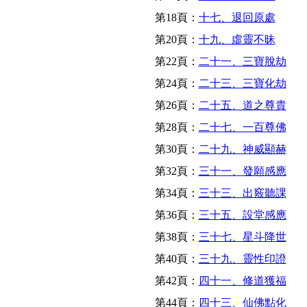
第18頁：
十七、退回原處
第20頁：
十九、虛靈不昧
第22頁：
二十一、三寶脫劫
第24頁：
二十三、三寶化劫
第26頁：
二十五、道之尊貴
第28頁：
二十七、一百尊佛
第30頁：
二十九、神威顯赫
第32頁：
三十一、發願感應
第34頁：
三十三、出竅聽課
第36頁：
三十五、設堂感應
第38頁：
三十七、星斗降世
第40頁：
三十九、靈性印證
第42頁：
四十一、修道獲福
第44頁：
四十三、仙佛點化