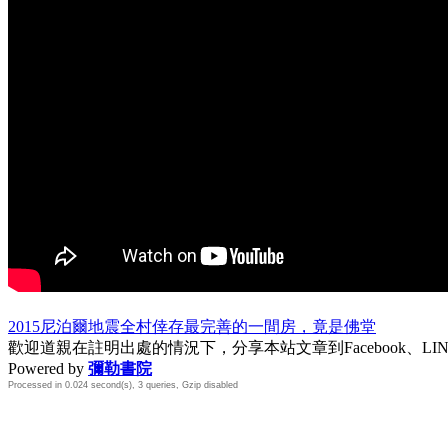
2015尼泊爾地震全村倖存最完善的一間房，竟是佛堂
歡迎道親在註明出處的情況下，分享本站文章到Facebook、L
Powered by
彌勒書院
Processed in 0.024 second(s), 3 queries, Gzip disabled