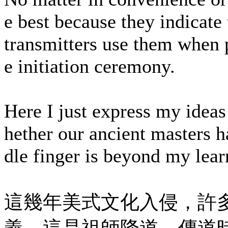
e best because they indicat
transmitters use them when 
e initiation ceremony.
Here I just express my ideas
hether our ancient masters 
dle finger is beyond my lear
這幾年美式文化入侵，許