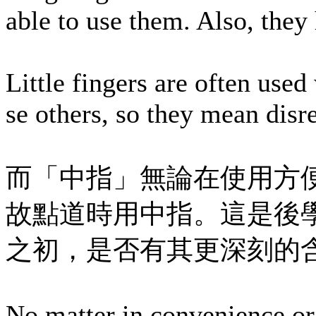
able to use them. Also, they
Little fingers are often us
se others, so they mean disr
而「中指」無論在使用方
故點道時用中指。這是後
之初，是否有其更深刻的
No matter in convenience or