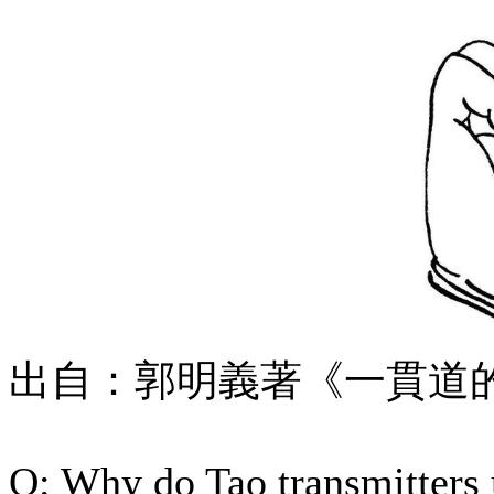
出自：郭明義著《一貫道的修持
Q: Why do Tao transmitters 