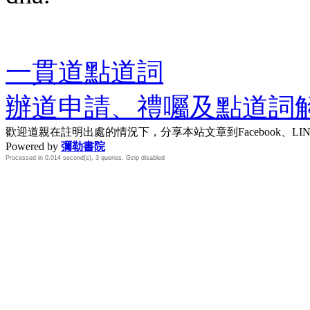
一貫道點道詞
辦道申請、禮囑及點道詞
歡迎道親在註明出處的情況下，分享本站文章到Facebook、L
Powered by
彌勒書院
Processed in 0.014 second(s), 3 queries, Gzip disabled