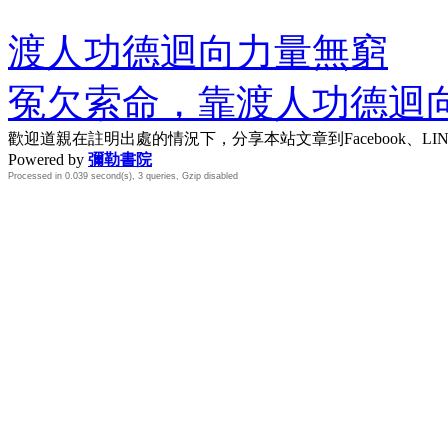
渡人功德迴向力量無窮
冤欠索命，靠渡人功德迴
歡迎道親在註明出處的情況下，分享本站文章到Facebook、L
Powered by
彌勒書院
Processed in 0.039 second(s), 3 queries, Gzip disabled