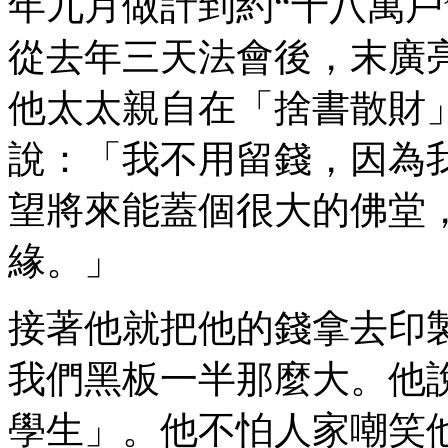
年九月做計到約“十八萬戶
從去年三天法會後，末廣
他太太親自在「捨書散財
說：「我不用留錢，因為
望將來能蓋個很大的佛堂
緣。」
接著他就把他的錢拿去印
我們黑板一半那麼大。他
學生」。他不怕人家嘲笑