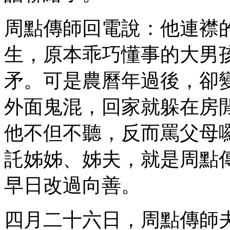
周點傳師回電說：他連襟
生，原本乖巧懂事的大男
矛。可是農曆年過後，卻
外面鬼混，回家就躲在房
他不但不聽，反而罵父母
託姊姊、姊夫，就是周點
早日改過向善。
四月二十六日，周點傳師