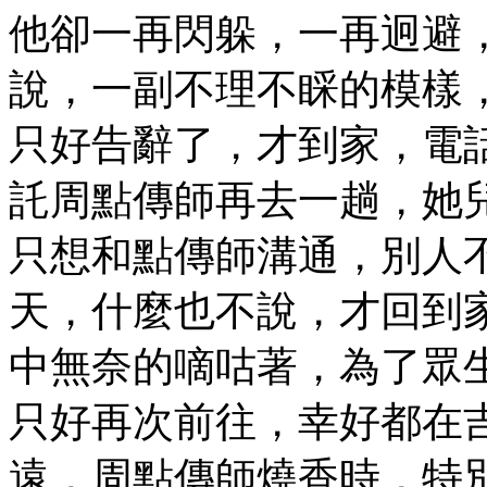
他卻一再閃躲，一再迥避
說，一副不理不睬的模樣
只好告辭了，才到家，電
託周點傳師再去一趟，她
只想和點傳師溝通，別人
天，什麼也不說，才回到
中無奈的嘀咕著，為了眾
只好再次前往，幸好都在
遠，周點傳師燒香時，特