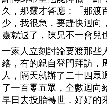
久，那靈才答應：「那渡
少，我很急，要趕快迥向
靈就退了，陳兄不一會兒
一家人立刻討論要渡那些
絡，有的親自登門拜訪，
人，隔天就辦了二十四眾
了一百零五眾，全數迴向
早日去投胎轉世，好好的