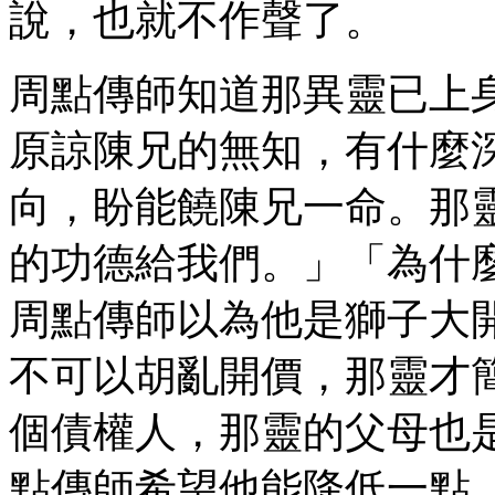
說，也就不作聲了。
周點傳師知道那異靈已上
原諒陳兄的無知，有什麼
向，盼能饒陳兄一命。那
的功德給我們。」「為什
周點傳師以為他是獅子大
不可以胡亂開價，那靈才
個債權人，那靈的父母也
點傳師希望他能降低一點