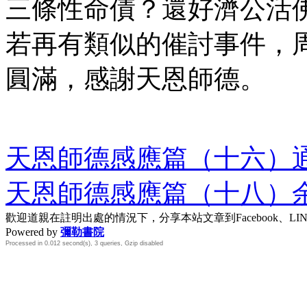
三條性命債？還好濟公活
若再有類似的催討事件，
圓滿，感謝天恩師德。
天恩師德感應篇（十六）通
天恩師德感應篇（十八）
歡迎道親在註明出處的情況下，分享本站文章到Facebook、L
Powered by
彌勒書院
Processed in 0.012 second(s), 3 queries, Gzip disabled