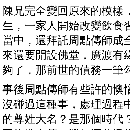
陳兄完全變回原來的模樣
生，一家人開始改變飲食
當中，還拜託周點傳師成
來還要開設佛堂，廣渡有
夠了，那前世的債務一筆
事後周點傳師有些許的懊
沒碰過這種事，處理過程
的尊姓大名？是那個時代