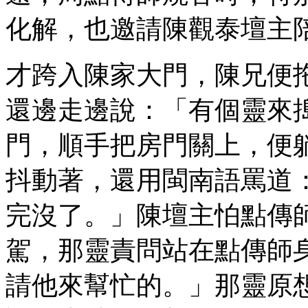
化解，也邀請陳觀泰壇主
才跨入陳家大門，陳兄便
還邊走邊說：「有個靈來
門，順手把房門關上，便
抖動著，還用閩南語罵道
完沒了。」陳壇主怕點傳
駕，那靈責問站在點傳師
請他來幫忙的。」那靈原