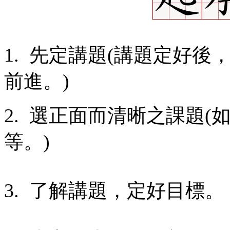
1. 先定講題(講題定好
前進。)
2. 選正面而清晰之課題
等。)
3. 了解講題，定好目標。