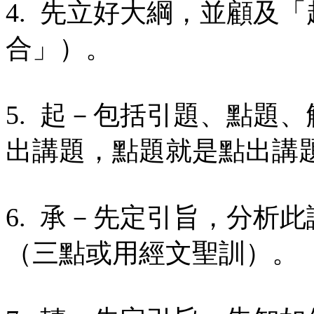
4. 先立好大綱，並顧及
合」）。
5. 起－包括引題、點題
出講題，點題就是點出講
6. 承－先定引旨，分析
（三點或用經文聖訓）。