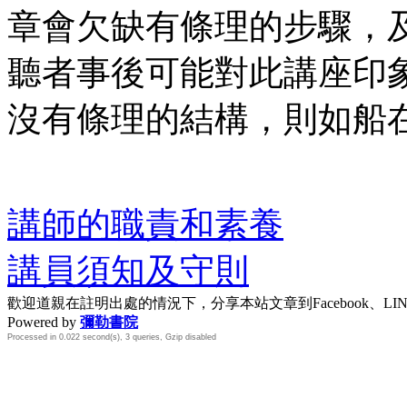
章會欠缺有條理的步驟，
聽者事後可能對此講座印
沒有條理的結構，則如船
講師的職責和素養
講員須知及守則
歡迎道親在註明出處的情況下，分享本站文章到Facebook、L
Powered by
彌勒書院
Processed in 0.022 second(s), 3 queries, Gzip disabled