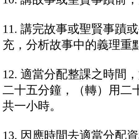
11. 講完故事或聖賢事
充，分析故事中的義理重
12. 適當分配整課之時
二十五分鐘，（轉）用二
共一小時。
13. 因應時間去適當分