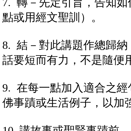
7. 轉－先定引旨，告知
點或用經文聖訓）。
8. 結－對此講題作總歸
話要短而有力，不是隨便
9. 在每一點加入適合之
佛事蹟或生活例子，以加
10. 講故事或聖賢事蹟前