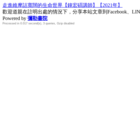
走進維摩詰寬闊的生命世界【鐘宏碩講師】【2021年】
歡迎道親在註明出處的情況下，分享本站文章到Facebook、L
Powered by
彌勒書院
Processed in 0.017 second(s), 3 queries, Gzip disabled