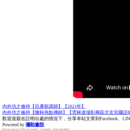
內外功之修持【呂彥龍講師】【2021年】
內外功之修持【陳秋燕點傳師】【雲林道場彰興區北玄宮國語班法會
歡迎道親在註明出處的情況下，分享本站文章到Facebook、L
Powered by
彌勒書院
Processed in 0.021 second(s), 3 queries, Gzip disabled