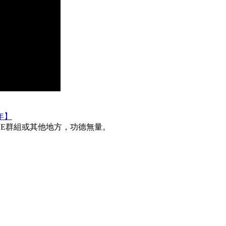
年】
INE群組或其他地方，功德無量。