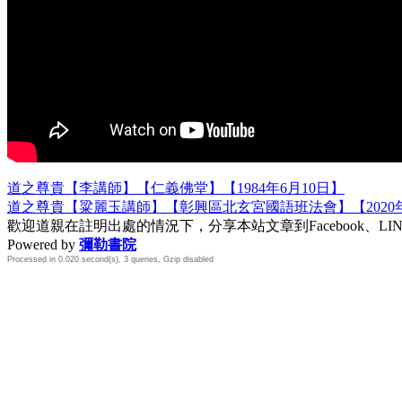
道之尊貴【李講師】【仁義佛堂】【1984年6月10日】
道之尊貴【粱麗玉講師】【彰興區北玄宮國語班法會】【2020
歡迎道親在註明出處的情況下，分享本站文章到Facebook、L
Powered by
彌勒書院
Processed in 0.020 second(s), 3 queries, Gzip disabled