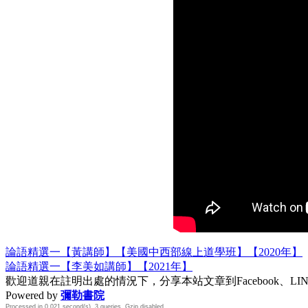
論語精選一【黃講師】【美國中西部線上道學班】【2020年】
論語精選一【李美如講師】【2021年】
歡迎道親在註明出處的情況下，分享本站文章到Facebook、L
Powered by
彌勒書院
Processed in 0.021 second(s), 3 queries, Gzip disabled