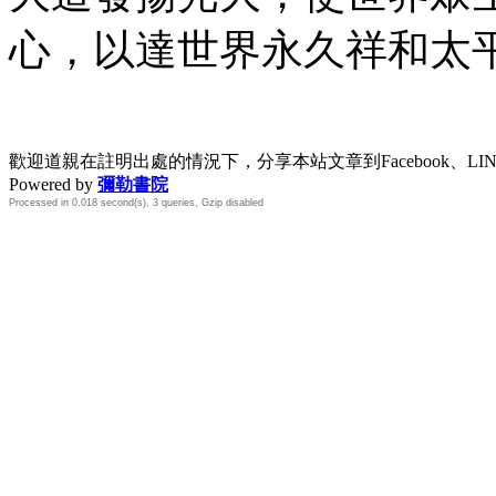
心，以達世界永久祥和太
歡迎道親在註明出處的情況下，分享本站文章到Facebook、L
Powered by
彌勒書院
Processed in 0.018 second(s), 3 queries, Gzip disabled