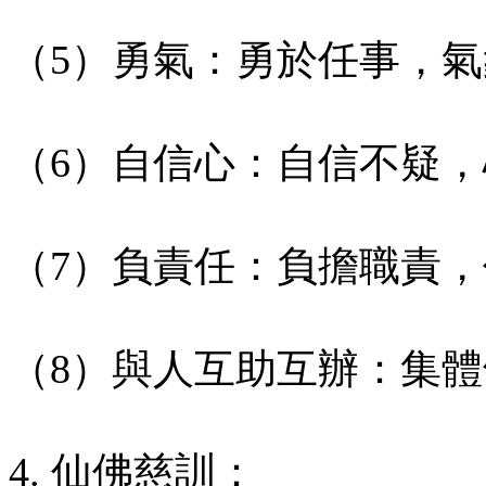
（5）勇氣：勇於任事，
（6）自信心：自信不疑
（7）負責任：負擔職責
（8）與人互助互辦：集
4. 仙佛慈訓：