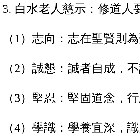
3. 白水老人慈示：修道
（1）志向：志在聖賢則
（2）誠懇：誠者自成，
（3）堅忍：堅固道念，
（4）學識：學養宜深，