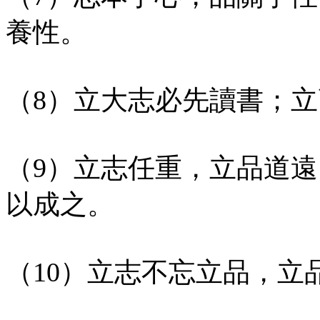
養性。
（8）立大志必先讀書；
（9）立志任重，立品道
以成之。
（10）立志不忘立品，立