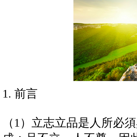
1. 前言
（1）立志立品是人所必