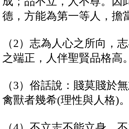
成；品不立，人不尊。因
德，方能為第一等人，擔
（2）志為人心之所向，
之端正，人伴聖賢品格高
（3）俗話說：賤莫賤於
禽獸者幾希(理性與人格)
（4）不立志不能立身，