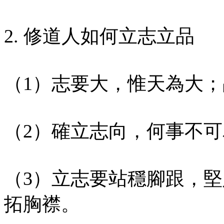
2. 修道人如何立志立品
（1）志要大，惟天為大
（2）確立志向，何事不
（3）立志要站穩腳跟，
拓胸襟。