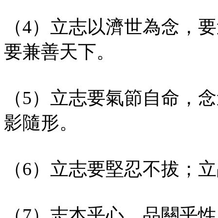
（4）立志以濟世為念，
要兼善天下。
（5）立志要氣節自命，
影隨形。
（6）立志要堅忍不拔；
（7）志本乎心，品關乎