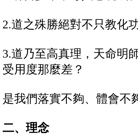
2.道之殊勝絕對不只教化
3.道乃至高真理，天命明
受用度那麼差？
是我們落實不夠、體會不
二、理念