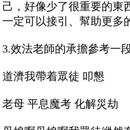
己，好像少了很重要的東
一定可以接引、幫助更多
3.效法老師的承擔參考一
道濟我帶着眾徒 叩懇
老母 平息魔考 化解災劫