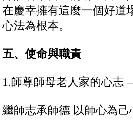
在慶幸擁有這麼一個好道
心法為根本。
五、使命與職責
1.師尊師母老人家的心志 
繼師志承師德 以師心為己