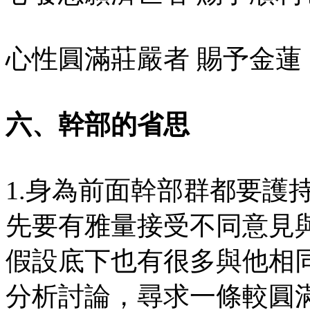
心性圓滿莊嚴者 賜予金蓮
六、幹部的省思
1.身為前面幹部群都要護
先要有雅量接受不同意見
假設底下也有很多與他相
分析討論，尋求一條較圓