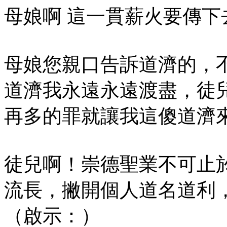
母娘啊 這一貫薪火要傳下
母娘您親口告訴道濟的，
道濟我永遠永遠渡盡，徒
再多的罪就讓我這傻道濟
徒兒啊！崇德聖業不可止
流長，撇開個人道名道利
（啟示：）