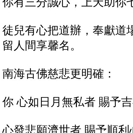
你有三分誠心，上天助你
徒兒有心把道辦，奉獻道
留人間享馨名。
南海古佛慈悲更明確：
你 心如日月無私者 賜予
心發悲願濟世者 賜予順利