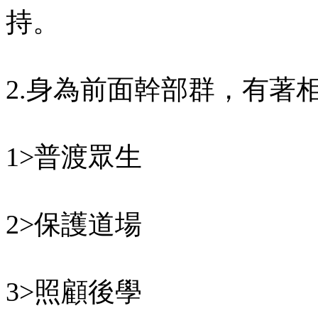
持。
2.身為前面幹部群，有著
1>普渡眾生
2>保護道場
3>照顧後學