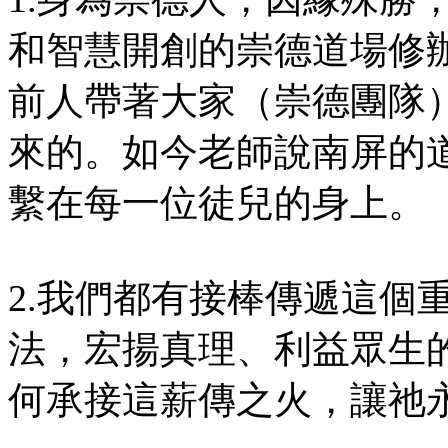
和智慧開創的崇德道場修
前人帶著大家（崇德團隊
來的。如今老師說南屏的
繫在每一位徒兒的身上。
2.我們都有接棒傳遞這個
法，宏揚真理、利益眾生
何承接這薪傳之火，讓祂