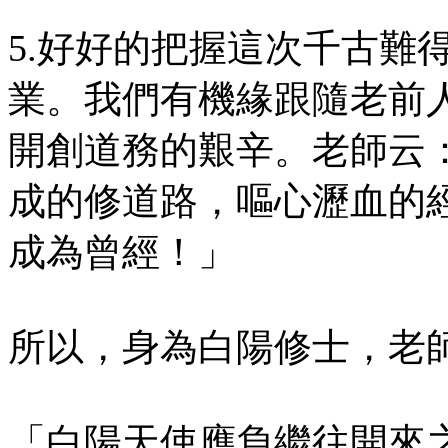
5.好好的把握這次千古難
業。我們有機緣跟隨老前
開創道務的艱辛。老師云
成的修道路，嘔心瀝血的
成為曾經！」
所以，身為白陽修士，老
「白陽天使應負繼往開來