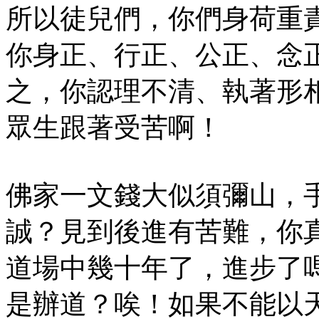
所以徒兒們，你們身荷重
你身正、行正、公正、念
之，你認理不清、執著形
眾生跟著受苦啊！
佛家一文錢大似須彌山，
誠？見到後進有苦難，你
道場中幾十年了，進步了
是辦道？唉！如果不能以